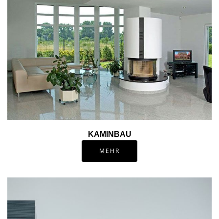
KAMINBAU
MEHR