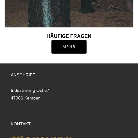
HÄUFIGE FRAGEN
MEHR
ANSCHRIFT
Industriering Ost 67
47906 Kempen
KONTAKT
info@timmermanns-kamine.de